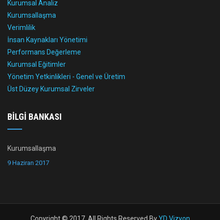
Kurumsal Analiz
Kurumsallaşma
Verimlilik
İnsan Kaynakları Yönetimi
Performans Değerleme
Kurumsal Eğitimler
Yönetim Yetkinlikleri - Genel ve Üretim
Üst Düzey Kurumsal Zirveler
BILGI BANKASI
Kurumsallaşma
9 Haziran 2017
Copyright © 2017. All Rights Reserved By
YD Vizyon