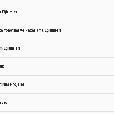
ş Eğitimleri
a Yönetimi Ve Pazarlama Eğitimleri
m Eğitimleri
uk
tırma Projeleri
asyon