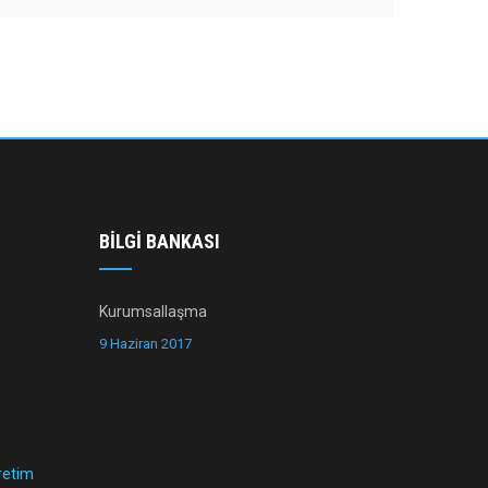
BILGI BANKASI
Kurumsallaşma
9 Haziran 2017
Üretim