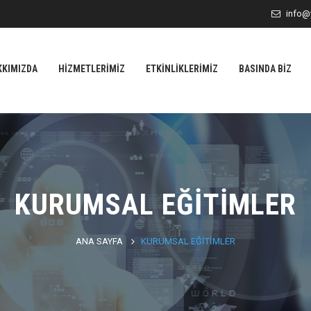
info@
KKIMIZDA
HIZMETLERIMIZ
ETKINLIKLERIMIZ
BASINDA BIZ
KURUMSAL EĞITIMLER
ANA SAYFA
KURUMSAL EĞITIMLER