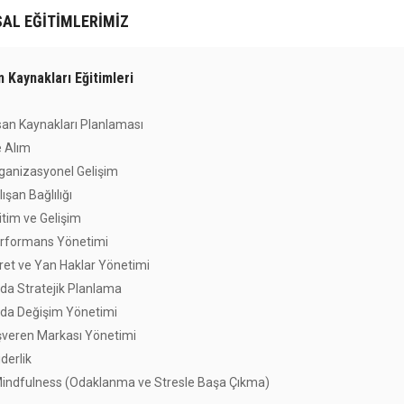
AL EĞITIMLERIMIZ
n Kaynakları Eğitimleri
nsan Kaynakları Planlaması
e Alım
rganizasyonel Gelişim
lışan Bağlılığı
itim ve Gelişim
erformans Yönetimi
cret ve Yan Haklar Yönetimi
' da Stratejik Planlama
' da Değişim Yönetimi
İşveren Markası Yönetimi
iderlik
Mindfulness (Odaklanma ve Stresle Başa Çıkma)