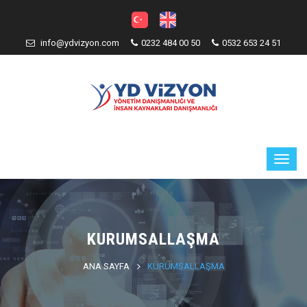
info@ydvizyon.com
0232 484 00 50
0532 653 24 51
KURUMSALLAŞMA
ANA SAYFA
KURUMSALLAŞMA