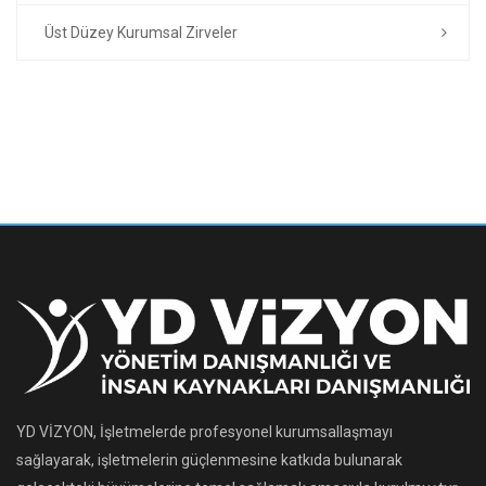
Üst Düzey Kurumsal Zirveler
YD VİZYON, İşletmelerde profesyonel kurumsallaşmayı
sağlayarak, işletmelerin güçlenmesine katkıda bulunarak