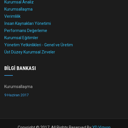
Kurumsal Analiz
Kurumsallaşma
Verimlilik
İnsan Kaynakları Yönetimi
Performans Değerleme
Kurumsal Eğitimler
Yönetim Yetkinlikleri - Genel ve Üretim
Üst Düzey Kurumsal Zirveler
BILGI BANKASI
Kurumsallaşma
9 Haziran 2017
Copyright © 2017. All Rights Reserved By
YD Vizyon