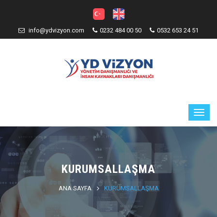
info@ydvizyon.com
0232 484 00 50
0532 653 24 51
KURUMSALLAŞMA
ANA SAYFA
KURUMSALLAŞMA