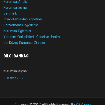
Kurumsal Analiz
Kurumsallaşma
Verimlilik
İnsan Kaynakları Yönetimi
Performans Değerleme
Kurumsal Eğitimler
Yönetim Yetkinlikleri - Genel ve Üretim
Üst Düzey Kurumsal Zirveler
BILGI BANKASI
Kurumsallaşma
9 Haziran 2017
Copyright © 2017. All Rights Reserved By
YD Vizyon