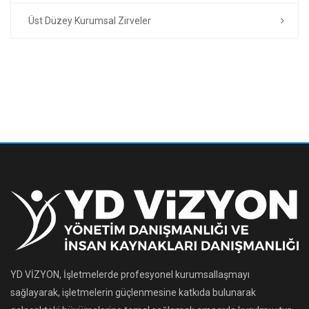
Üst Düzey Kurumsal Zirveler
YD VİZYON, İşletmelerde profesyonel kurumsallaşmayı
sağlayarak, işletmelerin güçlenmesine katkıda bulunarak